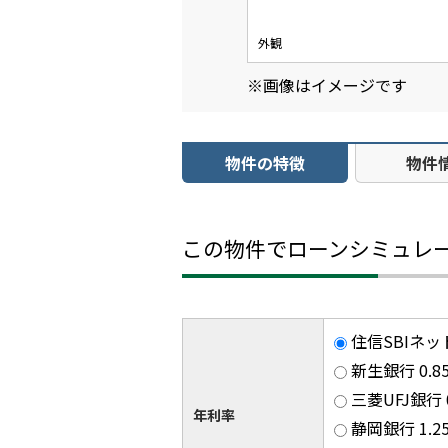
外観
※画像はイメージです
物件の特徴
物件
この物件でローンシミュレ
住信SBIネッ
新生銀行 0.
三菱UFJ銀行
年利率
静岡銀行 1.