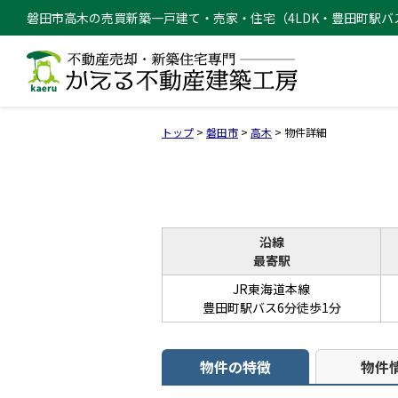
磐田市高木の売買新築一戸建て・売家・住宅（4LDK・豊田町駅バス6分
トップ
>
磐田市
>
高木
>
物件詳細
沿線
最寄駅
JR東海道本線
豊田町駅バス6分徒歩1分
物件の特徴
物件