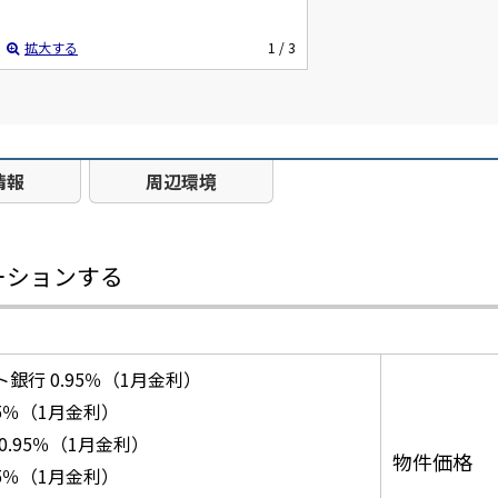
拡大する
1
/ 3
情報
周辺環境
ーションする
ト銀行 0.95％（1月金利）
85％（1月金利）
 0.95％（1月金利）
物件価格
25％（1月金利）