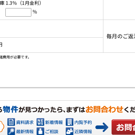
 1.3％（1月金利）
％
毎月のご返
円
諸費用が必要です。