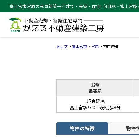
富士宮市宮原の売買新築一戸建て・売家・住宅（4LDK・富士宮駅バス1
トップ
>
富士宮市
>
宮原
>
物件詳細
沿線
最寄駅
JR身延線
富士宮駅バス15分徒歩8分
物件の特徴
物件