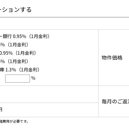
ーションする
ト銀行 0.95％（1月金利）
85％（1月金利）
 0.95％（1月金利）
物件価格
25％（1月金利）
 1.3％（1月金利）
％
毎月のご返
円
諸費用が必要です。