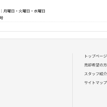
定休日：月曜日・火曜日・水曜日
号
トップページ
売却希望の方
スタッフ紹介
サイトマップ