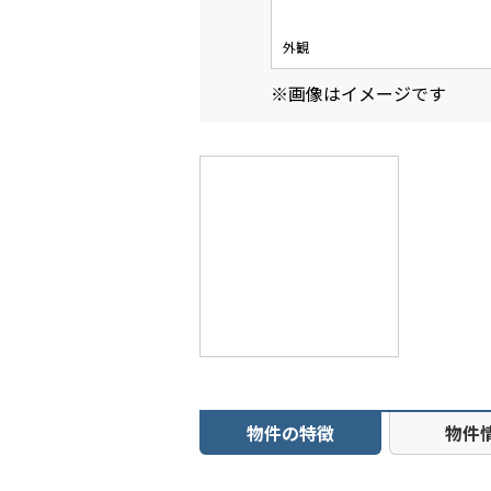
外観
※画像はイメージです
物件の特徴
物件