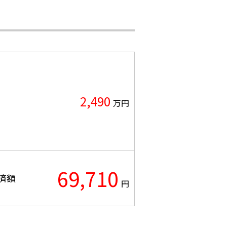
2,490
万円
69,710
済額
円