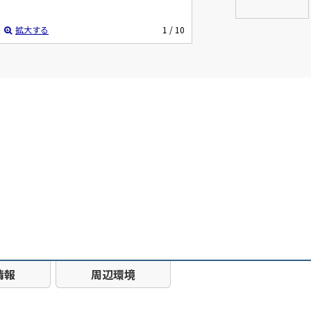
拡大する
1
/ 10
情報
周辺環境