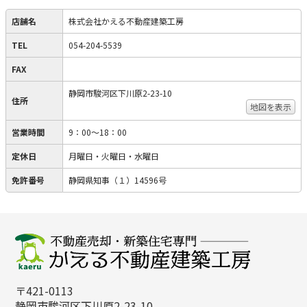
店舗名
株式会社かえる不動産建築工房
TEL
054-204-5539
FAX
静岡市駿河区下川原2-23-10
住所
地図を表示
営業時間
9：00～18：00
定休日
月曜日・火曜日・水曜日
免許番号
静岡県知事（１）14596号
〒421-0113
静岡市駿河区下川原2-23-10