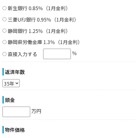
新生銀行 0.85％（1月金利）
三菱UFJ銀行 0.95％（1月金利）
静岡銀行 1.25％（1月金利）
静岡県労働金庫 1.3％（1月金利）
％
直接入力する
返済年数
頭金
万円
物件価格