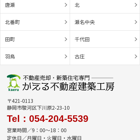
唐瀬
北
北番町
瀬名中央
田町
千代田
羽鳥
古庄
〒421-0113
静岡市駿河区下川原2-23-10
Tel：054-204-5539
営業時間／9：00～18：00
定休日／月曜日・火曜日・水曜日