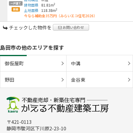
一戸建て
2
建物面積
81.81m
新築
2
土地面積
118.38m
今なら補助金35万円（みらいエコ住宅2026）
チェックした物件を
お問い合わせ
島田市の他のエリアを探す
御仮屋町
中溝
野田
金谷東
〒421-0113
静岡市駿河区下川原2-23-10