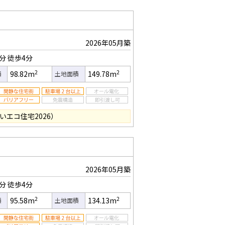
2026年05月築
0分
徒歩4分
2
2
98.82m
149.78m
積
土地面積
いエコ住宅2026）
2026年05月築
0分
徒歩4分
2
2
95.58m
134.13m
積
土地面積