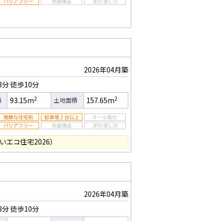
2026年04月築
8分
徒歩10分
2
2
93.15m
157.65m
積
土地面積
いエコ住宅2026）
2026年04月築
8分
徒歩10分