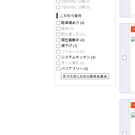
3日以内に公開
(0)
7日以内に公開
(0)
こだわり条件
駐車場あり
(4)
角地
(0)
即引渡し可
売
(0)
現在募集中
(4)
て
値下げ
(3)
リフォーム
(0)
システムキッチン
(4)
オール電化
(0)
バリアフリー
(4)
すべてのこだわり条件を見る
売
て