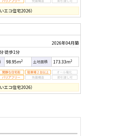
いエコ住宅2026）
2026年04月築
1分
徒歩1分
2
2
98.95m
173.33m
積
土地面積
いエコ住宅2026）