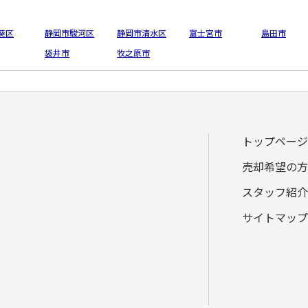
葵区
静岡市駿河区
静岡市清水区
富士宮市
島田市
袋井市
牧之原市
トップページ
売却希望の方
スタッフ紹介
サイトマップ